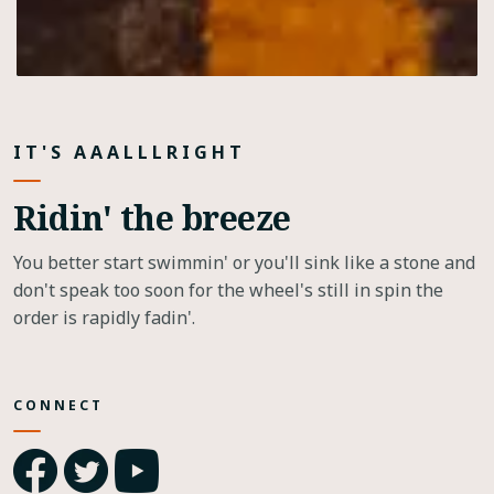
IT'S AAALLLRIGHT
Ridin' the breeze
You better start swimmin' or you'll sink like a stone and
don't speak too soon for the wheel's still in spin the
order is rapidly fadin'.
CONNECT