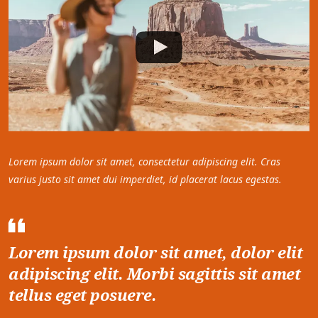
Lorem ipsum dolor sit amet, consectetur adipiscing elit. Cras
varius justo sit amet dui imperdiet, id placerat lacus egestas.
Lorem ipsum dolor sit amet, dolor elit
adipiscing elit. Morbi sagittis sit amet
tellus eget posuere.