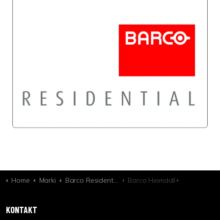
Home
Marki
Barco Residential
Barco Heimdall+
KONTAKT