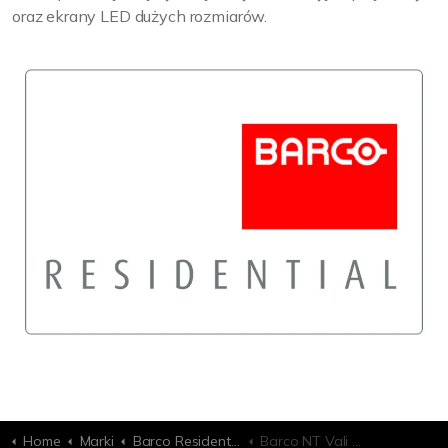
oraz ekrany LED dużych rozmiarów.
Home
Marki
Barco Residential
Barco NT Vali 1.2