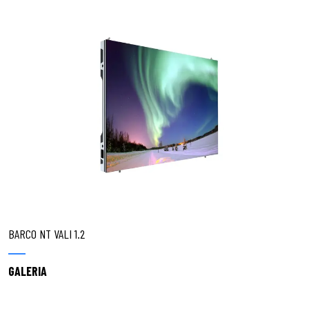
DREAMCINEMA
BARCO NT VALI 1.2
GALERIA