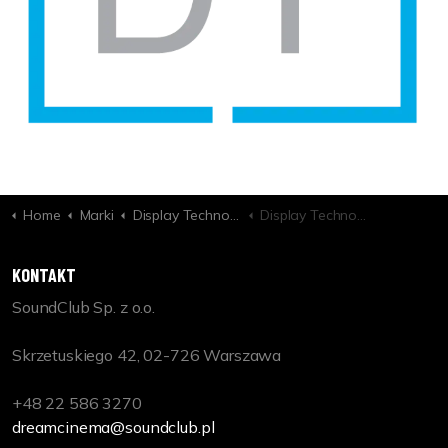
Home
Marki
Display Technologies
Display Technologies Dynamic 2S-XL - Extra Large Side Masking Screen
KONTAKT
SoundClub Sp. z o.o.
Skrzetuskiego 42, 02-726 Warszawa
+48 22 586 3270
dreamcinema@soundclub.pl