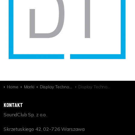
Home
Marki
Display Technologies
Display Technologies Mask 2s - Side Masking Projection Screen - 2.4:1 Aspect
KONTAKT
SoundClub Sp. z o.o.
Skrzetuskiego 42, 02-726 Warszawa