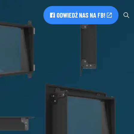
ODWIEDŹ NAS NA FB!