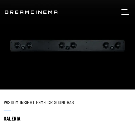
DREAMCINEMA
WISDOM INSIGHT P9M-LCR SOUNDBAR
GALERIA