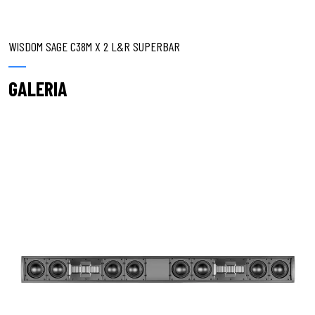
WISDOM SAGE C38M X 2 L&R SUPERBAR
GALERIA