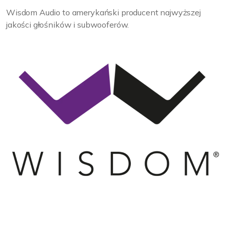
Wisdom Audio to amerykański producent najwyższej
jakości głośników i subwooferów.