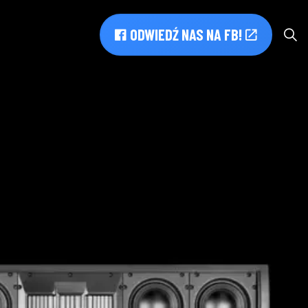
ODWIEDŹ NAS NA FB!