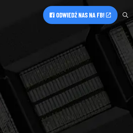
ODWIEDŹ NAS NA FB!