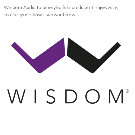
Wisdom Audio to amerykański producent najwyższej
jakości głośników i subwooferów.