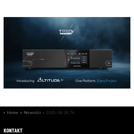
Home
Nowości
2025-06-26 Trinnov Audio przedstawia AltitudeCI
KONTAKT