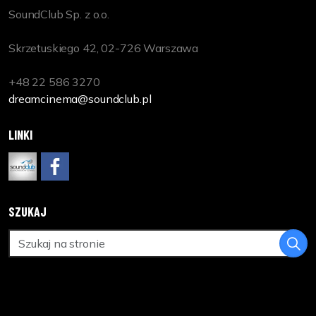
SoundClub Sp. z o.o.
Skrzetuskiego 42, 02-726 Warszawa
+48 22 586 3270
dreamcinema@soundclub.pl
LINKI
www.soundclub.pl
https://www.facebook.com/DreamCinemaPL
SZUKAJ