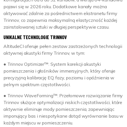
pojawi się w 2026 roku. Dodatkowe kanały można
aktywować zdalnie za pośrednictwem ekstranetu firmy
Trinnov, co zapewnia maksymalną elastyczność każdej
zainstalowanej sztuki w długiej perspektywie czasu.
UNIKALNE TECHNOLOGIE TRINNOV
AltitudeCI oferuje pełen zestaw zastrzeżonych technologii
aktywnej akustyki firmy Trinnov, w tym:
● Trinnov Optimizer™: System korekcji akustyki
pomieszczenia i głośników immersyjnych, który oferuje
precyzyjną kalibrację EQ, fazy, poziomu i opóźnienia w
pelnym spektrum częstotliwości.
● Trinnov WaveForming™: Przełomowe rozwiązanie firmy
Trinnov służące optymalizacji niskich częstotliwości, które
aktywnie eliminuje mody pomieszczenia, zapewniając
imponujący bas i niespotykane dotąd wyrównanie basu w
każdym miejscu w pomieszczeniu.