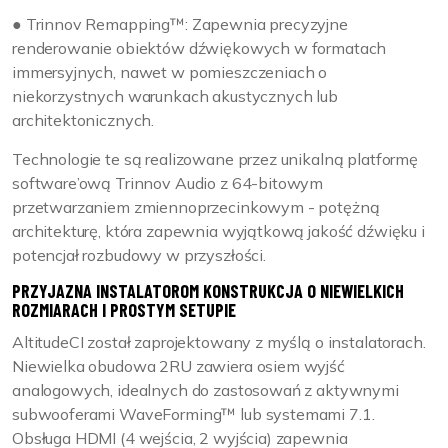
● Trinnov Remapping™: Zapewnia precyzyjne
renderowanie obiektów dźwiękowych w formatach
immersyjnych, nawet w pomieszczeniach o
niekorzystnych warunkach akustycznych lub
architektonicznych.
Technologie te są realizowane przez unikalną platformę
software’ową Trinnov Audio z 64-bitowym
przetwarzaniem zmiennoprzecinkowym - potężną
architekturę, która zapewnia wyjątkową jakość dźwięku i
potencjał rozbudowy w przyszłości.
PRZYJAZNA INSTALATOROM KONSTRUKCJA O NIEWIELKICH
ROZMIARACH I PROSTYM SETUPIE
AltitudeCI został zaprojektowany z myślą o instalatorach.
Niewielka obudowa 2RU zawiera osiem wyjść
analogowych, idealnych do zastosowań z aktywnymi
subwooferami WaveForming™ lub systemami 7.1.
Obsługa HDMI (4 wejścia, 2 wyjścia) zapewnia