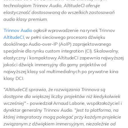
technologiom Trinnov Audio, AltitudeCI oferuje
elastyczność dostosowaną do wszelkich zastosowań
audio klasy premium.
Trinnov Audio
ogłosił wprowadzenie na rynek Trinnov
AltitudeCI
, w pełni sieciowego procesora dźwięku
dookólnego Audio-over-IP (AoIP) zaprojektowanego
specjalnie dla rynku custom integration (CI). Skalowalny,
elastyczny i kompaktowy AltitudeCI zapewnia najwyższej
jakości dźwięk immersyjny dla gamy projektów od
najwyższej klasy sal multimedialnych po prywatne kina
klasy DCI.
"AltitudeCE sprawia, że rozwiązania Trinnova są
dostępne dla większej liczby projektów niż kiedykolwiek
wcześniej"
- powiedział Arnaud Laborie, współzałożyciel i
dyrektor generalny Trinnov Audio.
"Jest to platforma, na
której integratorzy mogą polegać przy każdym projekcie
związanym z dźwiękiem immersyjnym, niezaleźnie od