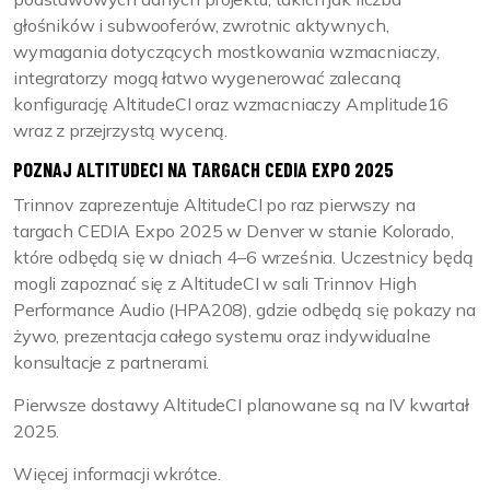
głośników i subwooferów, zwrotnic aktywnych,
wymagania dotyczących mostkowania wzmacniaczy,
integratorzy mogą łatwo wygenerować zalecaną
konfigurację AltitudeCI oraz wzmacniaczy Amplitude16
wraz z przejrzystą wyceną.
POZNAJ ALTITUDECI NA TARGACH CEDIA EXPO 2025
Trinnov zaprezentuje AltitudeCI po raz pierwszy na
targach CEDIA Expo 2025 w Denver w stanie Kolorado,
które odbędą się w dniach 4–6 września. Uczestnicy będą
mogli zapoznać się z AltitudeCI w sali Trinnov High
Performance Audio (HPA208), gdzie odbędą się pokazy na
żywo, prezentacja całego systemu oraz indywidualne
konsultacje z partnerami.
Pierwsze dostawy AltitudeCI planowane są na IV kwartał
2025.
Więcej informacji wkrótce.