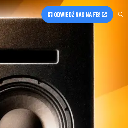
ODWIEDŹ NAS NA FB!