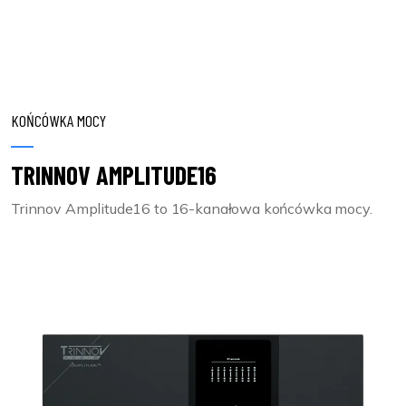
KOŃCÓWKA MOCY
TRINNOV AMPLITUDE16
Trinnov Amplitude16 to 16-kanałowa końcówka mocy.