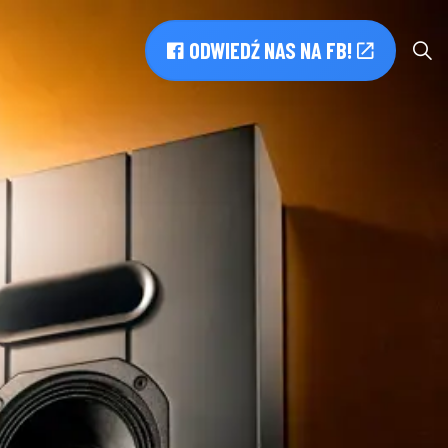
ODWIEDŹ NAS NA FB!