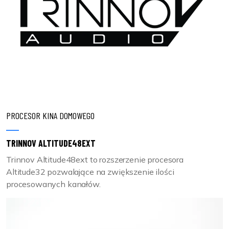
PROCESOR KINA DOMOWEGO
TRINNOV ALTITUDE48EXT
Trinnov Altitude48ext to rozszerzenie procesora
Altitude32 pozwalające na zwiększenie ilości
procesowanych kanałów.