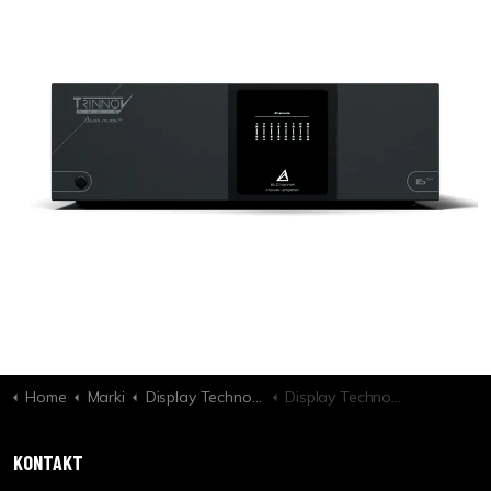
Home
Marki
Display Technologies
Display Technologies Mask 2TB - Top and Bottom Masking Projection Screen - 1.78:1 Aspect
KONTAKT