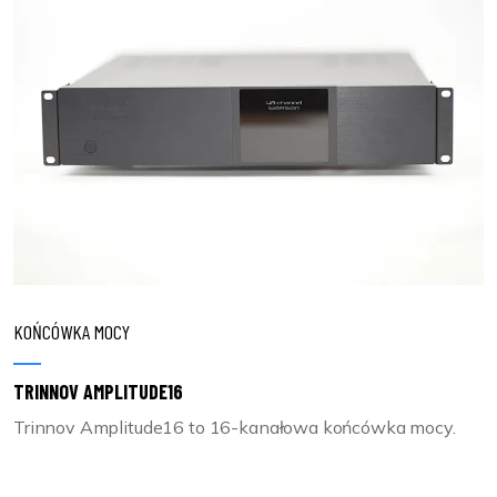
KOŃCÓWKA MOCY
TRINNOV AMPLITUDE16
Trinnov Amplitude16 to 16-kanałowa końcówka mocy.